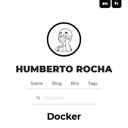
en
fr
HUMBERTO ROCHA
Sobre
Blog
Bits
Tags
Docker