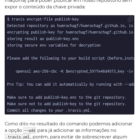
máquina) para poder publicar em nosso repositório sem
expor o conteúdo da chave privada:
Como dito no resultado do comando podemos adicionar
a opção
para já adicionar as informações no
--add
, porém, para evitar de sobrescrever algum
.travis.yml