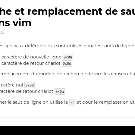
he et remplacement de sa
ns vim
022
es spéciaux différents qui sont utilisés pour les sauts de ligne:
 caractère de nouvelle ligne
0x0a
 caractère de retour chariot
0x0d
 remplacement du modèle de recherche de vim les choses ch
ractère nul
0x00
ractère de retour chariot
0x0a
er le saut de ligne on utilise le
et pour le remplacer on uti
\n