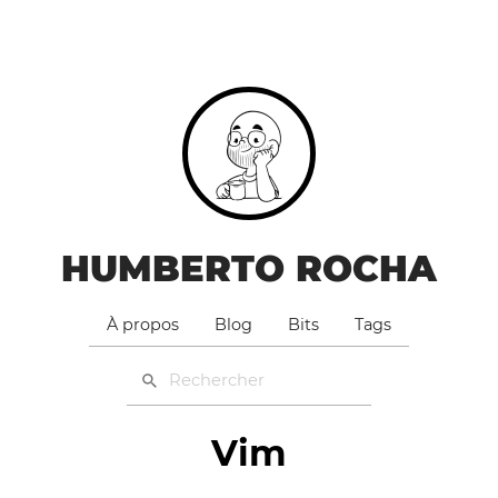
HUMBERTO ROCHA
À propos
Blog
Bits
Tags
Vim